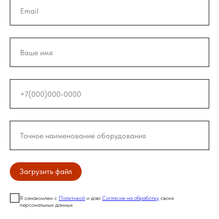
Загрузить файл
Я ознакомлен с
Политикой
и даю
Согласие на обработку
своих
персональных данных