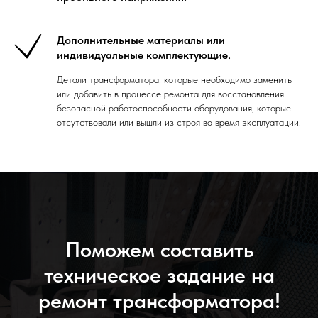
Дополнительные материалы или
индивидуальные комплектующие.
Детали трансформатора, которые необходимо заменить
или добавить в процессе ремонта для восстановления
безопасной работоспособности оборудования, которые
отсутствовали или вышли из строя во время эксплуатации.
Поможем составить
техническое задание на
ремонт трансформатора!