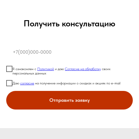
Получить консультацию
Я ознакомлен с
Политикой
и даю
Согласие на обработку
своих
персональных данных
Даю
согласие
на получение информации о скидках и акциях по e-mail
Отправить заявку