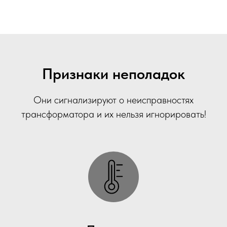
Признаки неполадок
Они сигнализируют о неисправностях
трансформатора и их нельзя игнорировать!