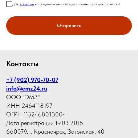
Даю
согласие
на получение информации о скидках и акциях по e-mail
Отправить
Контакты
+7 (902) 970-70-07
info@emz24.ru
ООО "ЭМЗ"
ИНН 2464118197
ОГРН 1152468013004
Дата регистрации 19.03.2015
660079, г. Красноярск, Затонская, 40