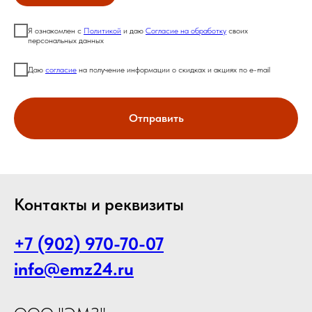
Я ознакомлен с
Политикой
и даю
Согласие на обработку
своих
персональных данных
Даю
согласие
на получение информации о скидках и акциях по e-mail
Отправить
Контакты и реквизиты
+7 (902) 970-70-07
info@emz24.ru