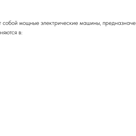
т собой мощные электрические машины, предназначе
няются в: