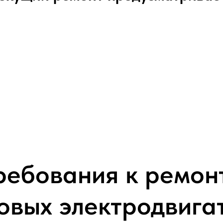
ребования к ремон
овых электродвига