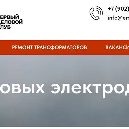
+7 (902
info@em
РЕМОНТ ТРАНСФОРМАТОРОВ
ВАКАНС
говых электро