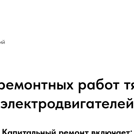
ий
ремонтных работ т
электродвигателей
Капитальный ремонт включает: