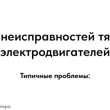
неисправностей т
электродвигателей
Типичные проблемы:
отора