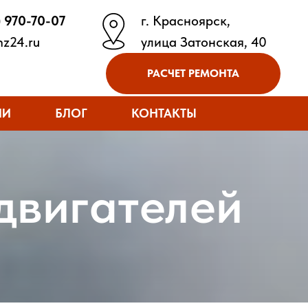
) 970-70-07
г. Красноярск,
z24.ru
улица Затонская, 40
РАСЧЕТ РЕМОНТА
ИИ
БЛОГ
КОНТАКТЫ
двигателей