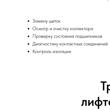
Замену щеток
Осмотр и очистку коллектора
Проверку состояния подшипников
Диагностику контактных соединений
Контроль изоляции
Т
лифт