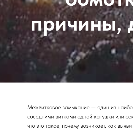
причины, 
Межвитковое замыкание — один из наибол
соседними витками одной катушки или се
что это такое, почему возникает, как выяви