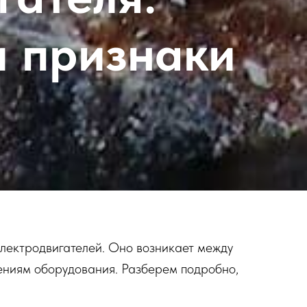
и признаки
лектродвигателей. Оно возникает между
ениям оборудования. Разберем подробно,