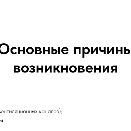
Основные причин
возникновения
вентиляционных каналов);
ы.