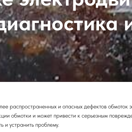
диагностика 
ее распространенных и опасных дефектов обмоток э
кции обмотки и может привести к серьезным поврежд
ть и устранить проблему.