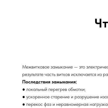
Чт
Межвитковое замыкание — это электрическ
результате часть витков исключается из ра
Последствия замыкания:
● локальный перегрев обмотки;
● ускоренное старение и разрушение изо
● перекос фаз и неравномерная нагрузка