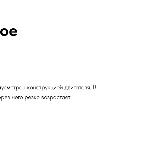
вое
усмотрен конструкцией двигателя. В
ерез него резко возрастает.