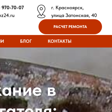
) 970-70-07
г. Красноярск,
z24.ru
улица Затонская, 40
РАСЧЕТ РЕМОНТА
ИИ
БЛОГ
КОНТАКТЫ
ание в
гателя: