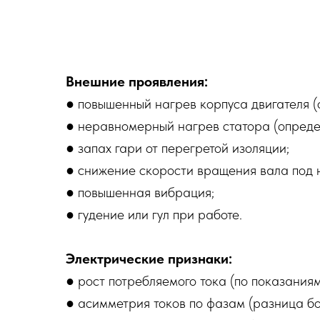
Внешние проявления:
● повышенный нагрев корпуса двигателя (
● неравномерный нагрев статора (опреде
● запах гари от перегретой изоляции;
● снижение скорости вращения вала под 
● повышенная вибрация;
● гудение или гул при работе.
Электрические признаки:
● рост потребляемого тока (по показания
● асимметрия токов по фазам (разница б