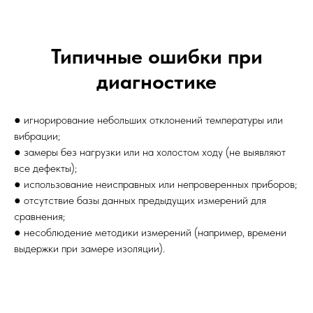
Типичные ошибки при
диагностике
● игнорирование небольших отклонений температуры или
вибрации;
● замеры без нагрузки или на холостом ходу (не выявляют
все дефекты);
● использование неисправных или непроверенных приборов;
● отсутствие базы данных предыдущих измерений для
сравнения;
● несоблюдение методики измерений (например, времени
выдержки при замере изоляции).