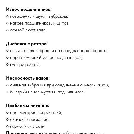
Износ подшипников:
○ повышенный шум и вибрация;
○ нагрев подшипниковых щитов;
○ осевой люфт вала.
Дисбаланс ротора:
○ повышенная вибрация на определённых оборотах;
○ неравномерный износ подшипников;
○ гул при работе.
Несоосность валов:
○ сильная вибрация при соединении с механизмом;
○ быстрый износ муфты и подшипников.
Проблемы питания:
○ несимметрия напряжений;
○ скачки напряжения;
○ гармоники в сети.
Признаки:
неравномерная работа, перегрев, гул.