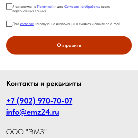
Я ознакомлен с
Политикой
и даю
Согласие на обработку
своих
персональных данных
Даю
согласие
на получение информации о скидках и акциях по e-mail
Отправить
Контакты и реквизиты
+7 (902) 970-70-07
info@emz24.ru
ООО "ЭМЗ"